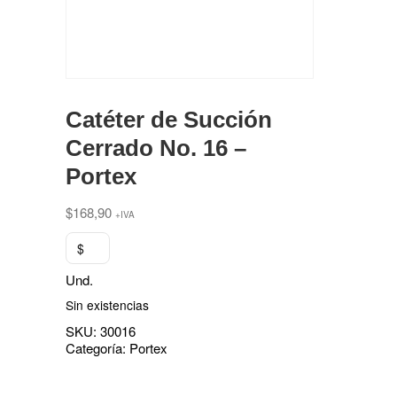
Catéter de Succión
Cerrado No. 16 –
Portex
$
168,90
+IVA
$
Und.
Sin existencias
SKU:
30016
Categoría:
Portex