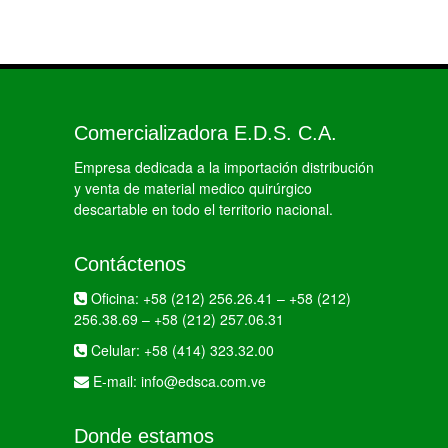
Comercializadora E.D.S. C.A.
Empresa dedicada a la importación distribución
y venta de material medico quirúrgico
descartable en todo el territorio nacional.
Contáctenos
Oficina:
+58 (212) 256.26.41
–
+58 (212)
256.38.69
–
+58 (212) 257.06.31
Celular:
+58 (414) 323.32.00
E-mail:
info@edsca.com.ve
Donde estamos