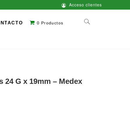
Acceso clientes
ONTACTO
0 Productos
us 24 G x 19mm – Medex