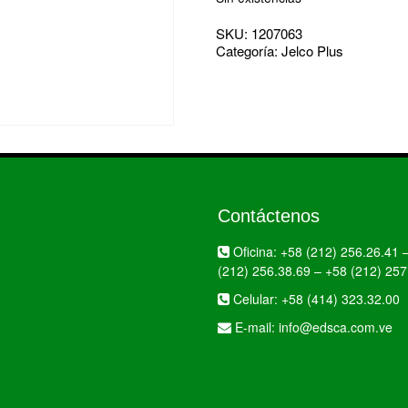
SKU:
1207063
Categoría:
Jelco Plus
Contáctenos
Oficina:
+58 (212) 256.26.41
(212) 256.38.69
–
+58 (212) 257
Celular:
+58 (414) 323.32.00
E-mail:
info@edsca.com.ve