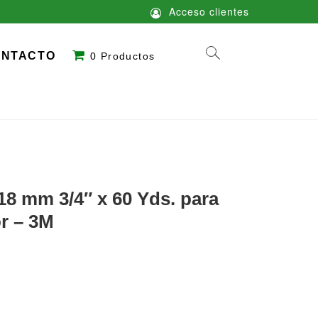
Acceso clientes
ONTACTO
0 Productos
18 mm 3/4″ x 60 Yds. para
r – 3M