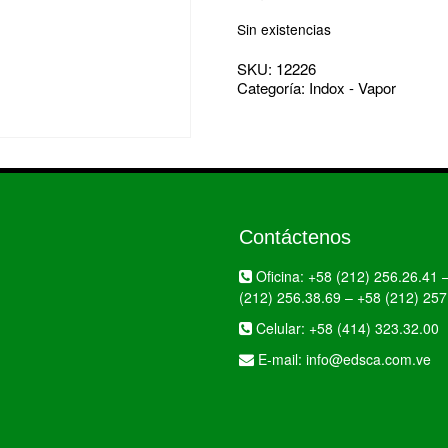
Sin existencias
SKU:
12226
Categoría:
Indox - Vapor
Contáctenos
Oficina:
+58 (212) 256.26.41
(212) 256.38.69
–
+58 (212) 257
Celular:
+58 (414) 323.32.00
E-mail:
info@edsca.com.ve