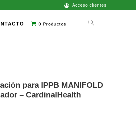
Acceso clientes
ONTACTO
0 Productos
ilación para IPPB MANIFOLD
ador – CardinalHealth