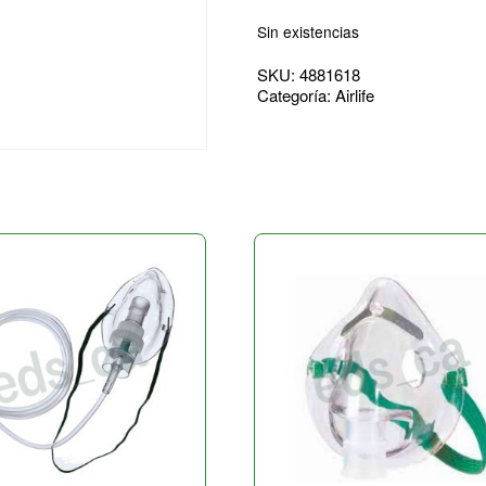
Sin existencias
SKU:
4881618
Categoría:
Airlife