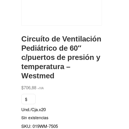
Circuíto de Ventilación
Pediátrico de 60″
c/puertos de presión y
temperatura –
Westmed
$
706,88
+IVA
$
Und./Cja.x20
Sin existencias
SKU:
019WM-7505