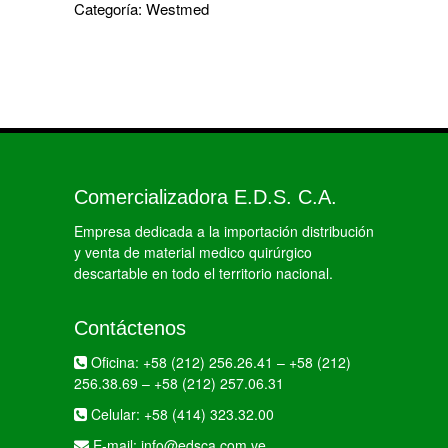
Categoría:
Westmed
Comercializadora E.D.S. C.A.
Empresa dedicada a la importación distribución
y venta de material medico quirúrgico
descartable en todo el territorio nacional.
Contáctenos
Oficina:
+58 (212) 256.26.41
–
+58 (212)
256.38.69
–
+58 (212) 257.06.31
Celular:
+58 (414) 323.32.00
E-mail:
info@edsca.com.ve