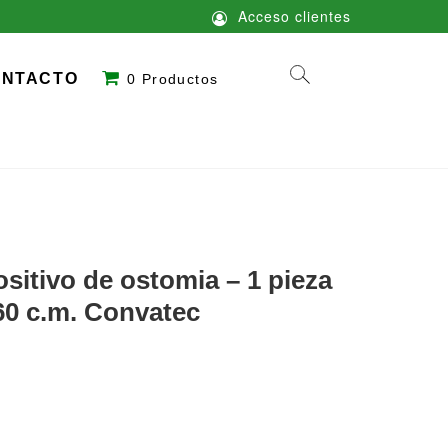
Acceso clientes
ONTACTO
0 Productos
sitivo de ostomia – 1 pieza
60 c.m. Convatec