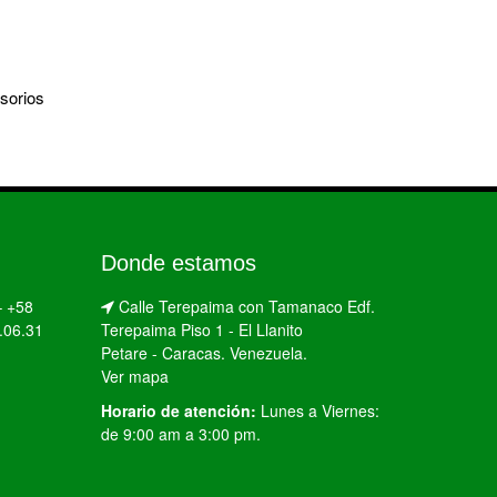
sorios
Donde estamos
–
+58
Calle Terepaima con Tamanaco Edf.
.06.31
Terepaima Piso 1 - El Llanito
Petare - Caracas. Venezuela.
Ver mapa
Horario de atención:
Lunes a Viernes:
de 9:00 am a 3:00 pm.