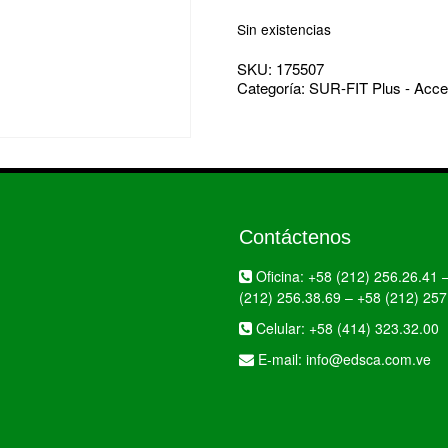
Sin existencias
SKU:
175507
Categoría:
SUR-FIT Plus - Acce
Contáctenos
Oficina:
+58 (212) 256.26.41
(212) 256.38.69
–
+58 (212) 257
Celular:
+58 (414) 323.32.00
E-mail:
info@edsca.com.ve