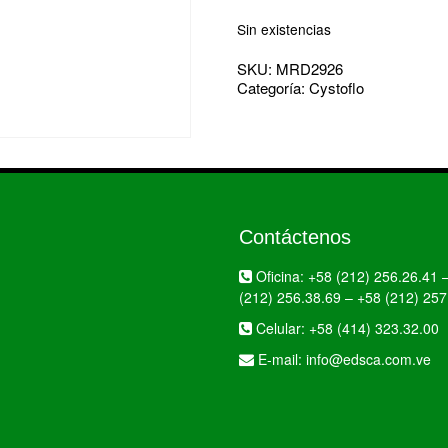
Sin existencias
SKU:
MRD2926
Categoría:
Cystoflo
Contáctenos
Oficina:
+58 (212) 256.26.41
(212) 256.38.69
–
+58 (212) 257
Celular:
+58 (414) 323.32.00
E-mail:
info@edsca.com.ve