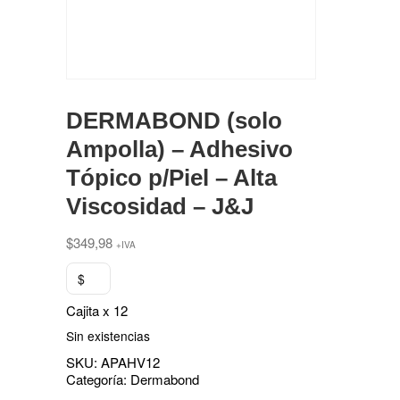
DERMABOND (solo
Ampolla) – Adhesivo
Tópico p/Piel – Alta
Viscosidad – J&J
$
349,98
+IVA
$
Cajita x 12
Sin existencias
SKU:
APAHV12
Categoría:
Dermabond