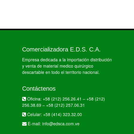
Comercializadora E.D.S. C.A.
Empresa dedicada a la importación distribución
y venta de material medico quirúrgico
descartable en todo el territorio nacional.
Contáctenos
Oficina:
+58 (212) 256.26.41
–
+58 (212)
256.38.69
–
+58 (212) 257.06.31
Celular:
+58 (414) 323.32.00
E-mail:
info@edsca.com.ve