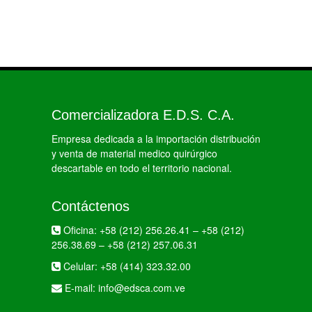
Comercializadora E.D.S. C.A.
Empresa dedicada a la importación distribución
y venta de material medico quirúrgico
descartable en todo el territorio nacional.
Contáctenos
Oficina:
+58 (212) 256.26.41
–
+58 (212)
256.38.69
–
+58 (212) 257.06.31
Celular:
+58 (414) 323.32.00
E-mail:
info@edsca.com.ve