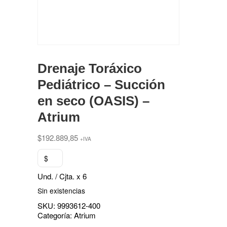
Drenaje Toráxico
Pediátrico – Succión
en seco (OASIS) –
Atrium
$
192.889,85
+IVA
$
Und. / Cjta. x 6
Sin existencias
SKU:
9993612-400
Categoría:
Atrium