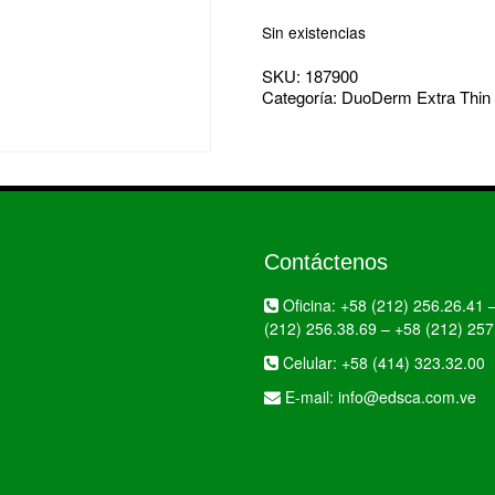
Sin existencias
SKU:
187900
Categoría:
DuoDerm Extra Thin
Contáctenos
Oficina:
+58 (212) 256.26.41
(212) 256.38.69
–
+58 (212) 257
Celular:
+58 (414) 323.32.00
E-mail:
info@edsca.com.ve