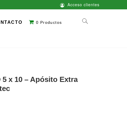
Acceso clientes
ONTACTO
0 Productos
x 10 – Apósito Extra
tec