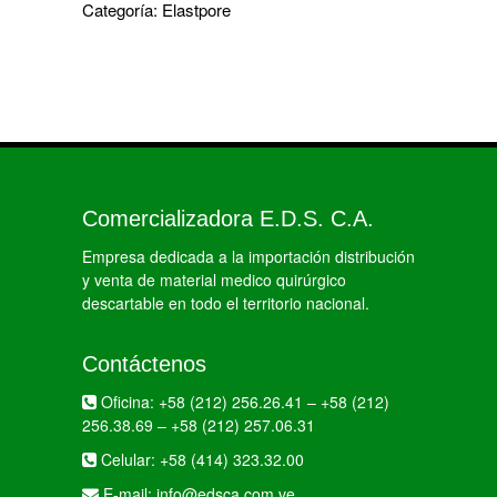
Categoría:
Elastpore
Comercializadora E.D.S. C.A.
Empresa dedicada a la importación distribución
y venta de material medico quirúrgico
descartable en todo el territorio nacional.
Contáctenos
Oficina:
+58 (212) 256.26.41
–
+58 (212)
256.38.69
–
+58 (212) 257.06.31
Celular:
+58 (414) 323.32.00
E-mail:
info@edsca.com.ve