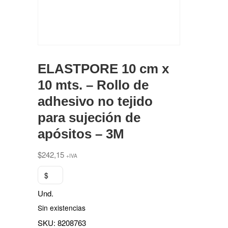
ELASTPORE 10 cm x
10 mts. – Rollo de
adhesivo no tejido
para sujeción de
apósitos – 3M
$
242,15
+IVA
$
Und.
Sin existencias
SKU:
8208763