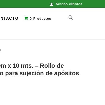
Acceso clientes
ONTACTO
0 Productos
M
 x 10 mts. – Rollo de
do para sujeción de apósitos