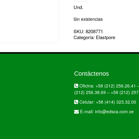
Und.
Sin existencias
SKU:
8208771
Categoría:
Elastpore
Contáctenos
Oficina:
+58 (212) 256.26.41
(212) 256.38.69
–
+58 (212) 257
Celular:
+58 (414) 323.32.00
E-mail:
info@edsca.com.ve