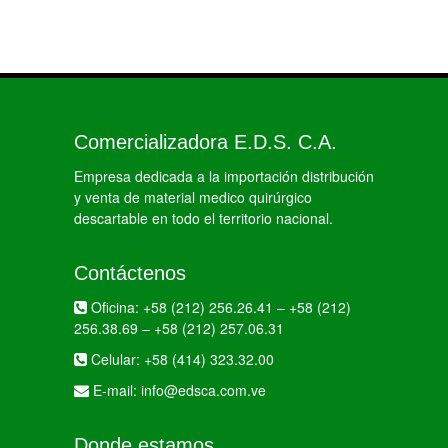
Comercializadora E.D.S. C.A.
Empresa dedicada a la importación distribución
y venta de material medico quirúrgico
descartable en todo el territorio nacional.
Contáctenos
Oficina:
+58 (212) 256.26.41
–
+58 (212)
256.38.69
–
+58 (212) 257.06.31
Celular:
+58 (414) 323.32.00
E-mail:
info@edsca.com.ve
Donde estamos