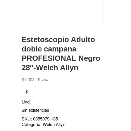
Estetoscopio Adulto
doble campana
PROFESIONAL Negro
28″-Welch Allyn
$
1.003,19
+IVA
$
Und.
Sin existencias
SKU:
0355079-135
Categoría:
Welch Allyn