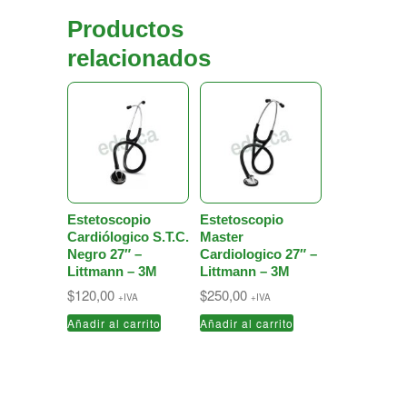
Productos
relacionados
Estetoscopio
Estetoscopio
Cardiólogico S.T.C.
Master
Negro 27″ –
Cardiologico 27″ –
Littmann – 3M
Littmann – 3M
$
120,00
$
250,00
+IVA
+IVA
Añadir al carrito
Añadir al carrito