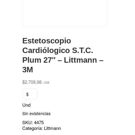
Estetoscopio
Cardiólogico S.T.C.
Plum 27″ – Littmann –
3M
$
2.708,98
+IVA
$
Und
Sin existencias
SKU:
4475
Categoría:
Littmann