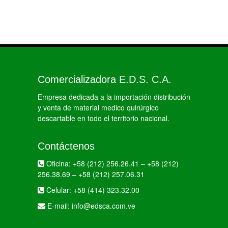
Comercializadora E.D.S. C.A.
Empresa dedicada a la importación distribución
y venta de material medico quirúrgico
descartable en todo el territorio nacional.
Contáctenos
Oficina:
+58 (212) 256.26.41
–
+58 (212)
256.38.69
–
+58 (212) 257.06.31
Celular:
+58 (414) 323.32.00
E-mail:
info@edsca.com.ve