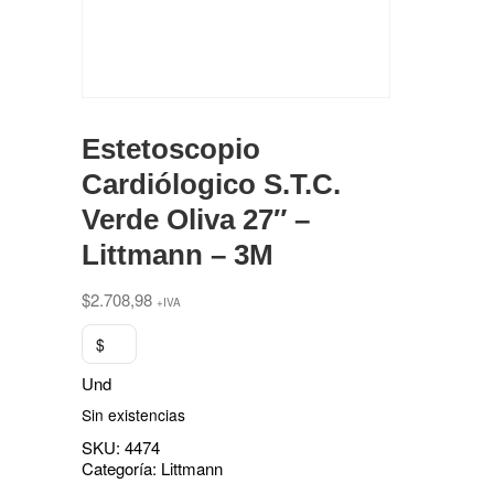
Estetoscopio
Cardiólogico S.T.C.
Verde Oliva 27″ –
Littmann – 3M
$
2.708,98
+IVA
$
Und
Sin existencias
SKU:
4474
Categoría:
Littmann