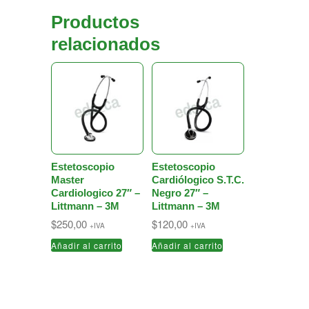
Productos
relacionados
Estetoscopio
Estetoscopio
Master
Cardiólogico S.T.C.
Cardiologico 27″ –
Negro 27″ –
Littmann – 3M
Littmann – 3M
$
250,00
$
120,00
+IVA
+IVA
Añadir al carrito
Añadir al carrito