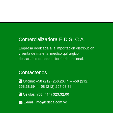
Comercializadora E.D.S. C.A.
Empresa dedicada a la importación distribución
y venta de material medico quirúrgico
descartable en todo el territorio nacional.
Contáctenos
Oficina:
+58 (212) 256.26.41
–
+58 (212)
256.38.69
–
+58 (212) 257.06.31
Celular:
+58 (414) 323.32.00
E-mail:
info@edsca.com.ve