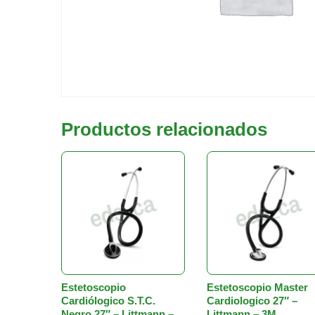
Productos relacionados
Estetoscopio
Estetoscopio Master
Cardiólogico S.T.C.
Cardiologico 27″ –
Negro 27″ – Littmann –
Littmann – 3M