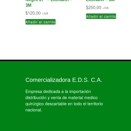
3M
$
250,00
+IVA
$
120,00
+IVA
Añadir al carrito
Añadir al carrito
Comercializadora E.D.S. C.A.
Empresa dedicada a la importación
distribución y venta de material medico
quirúrgico descartable en todo el territorio
nacional.