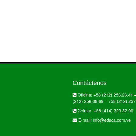
Contáctenos
Oficina:
+58 (212) 256.26.41
(212) 256.38.69
–
+58 (212) 257
Celular:
+58 (414) 323.32.00
E-mail:
info@edsca.com.ve