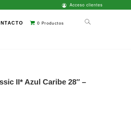
Acceso clientes
ONTACTO
0 Productos
sic II* Azul Caribe 28″ –