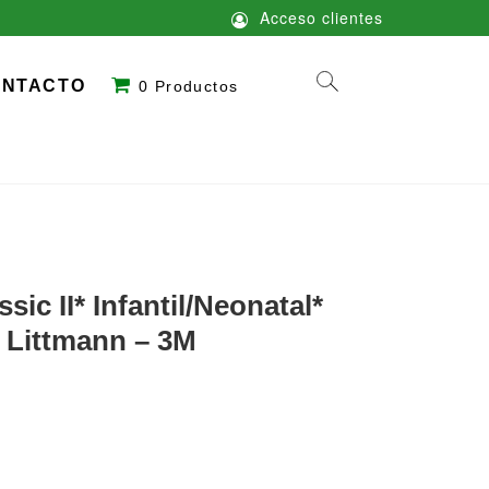
Acceso clientes
ONTACTO
0 Productos
sic II* Infantil/Neonatal*
– Littmann – 3M