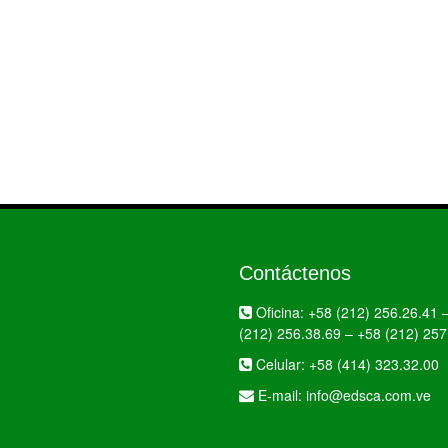
Contáctenos
Oficina:
+58 (212) 256.26.41
(212) 256.38.69
–
+58 (212) 257
Celular:
+58 (414) 323.32.00
E-mail:
info@edsca.com.ve