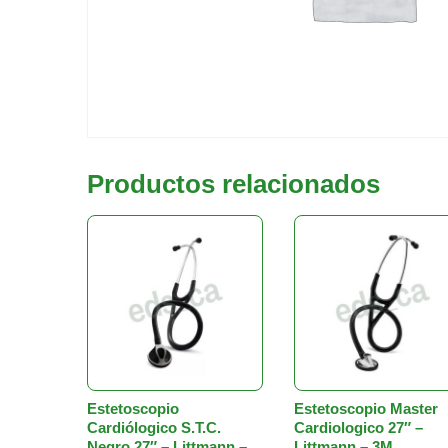
Productos relacionados
Estetoscopio
Estetoscopio Master
Cardiólogico S.T.C.
Cardiologico 27″ –
Negro 27″ – Littmann –
Littmann – 3M