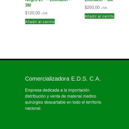
3M
$
250,00
+IVA
$
120,00
+IVA
Añadir al carrito
Añadir al carrito
Comercializadora E.D.S. C.A.
Empresa dedicada a la importación
distribución y venta de material medico
quirúrgico descartable en todo el territorio
nacional.