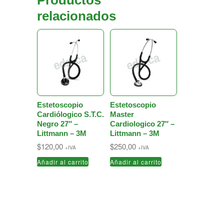
Productos
relacionados
Estetoscopio
Estetoscopio
Cardiólogico S.T.C.
Master
Negro 27″ –
Cardiologico 27″ –
Littmann – 3M
Littmann – 3M
$
120,00
$
250,00
+IVA
+IVA
Añadir al carrito
Añadir al carrito