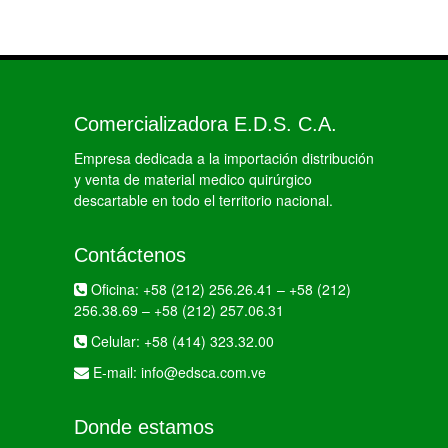
Comercializadora E.D.S. C.A.
Empresa dedicada a la importación distribución
y venta de material medico quirúrgico
descartable en todo el territorio nacional.
Contáctenos
Oficina:
+58 (212) 256.26.41
–
+58 (212)
256.38.69
–
+58 (212) 257.06.31
Celular:
+58 (414) 323.32.00
E-mail:
info@edsca.com.ve
Donde estamos