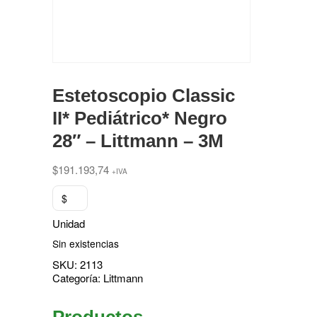
Estetoscopio Classic
II* Pediátrico* Negro
28″ – Littmann – 3M
$
191.193,74
+IVA
$
Unidad
Sin existencias
SKU:
2113
Categoría:
Littmann