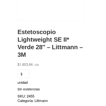
Estetoscopio
Lightweight SE II*
Verde 28″ – Littmann –
3M
$
1.803,84
+IVA
$
unidad
Sin existencias
SKU:
2455
Categoría:
Littmann