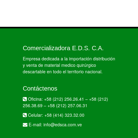
Comercializadora E.D.S. C.A.
Empresa dedicada a la importación distribución
y venta de material medico quirúrgico
descartable en todo el territorio nacional.
Contáctenos
Oficina:
+58 (212) 256.26.41
–
+58 (212)
256.38.69
–
+58 (212) 257.06.31
Celular:
+58 (414) 323.32.00
E-mail:
info@edsca.com.ve