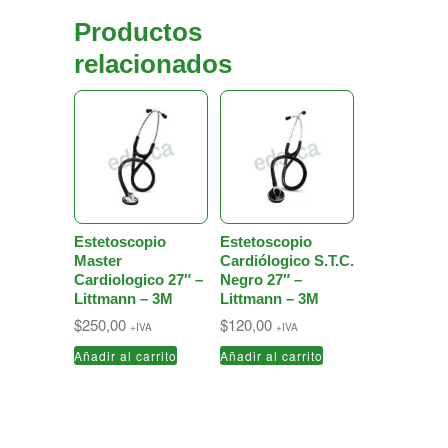
Productos
relacionados
Estetoscopio
Estetoscopio
Master
Cardiólogico S.T.C.
Cardiologico 27″ –
Negro 27″ –
Littmann – 3M
Littmann – 3M
$
250,00
$
120,00
+IVA
+IVA
Añadir al carrito
Añadir al carrito