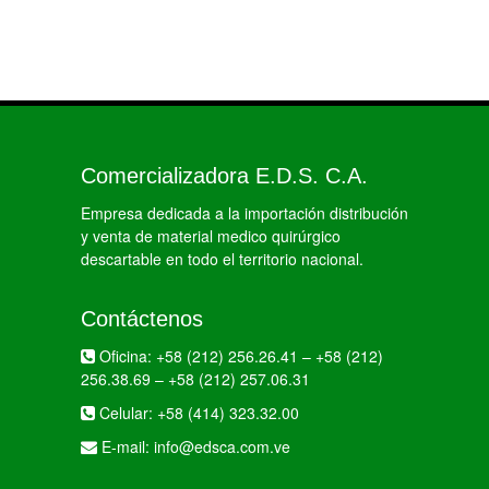
Comercializadora E.D.S. C.A.
Empresa dedicada a la importación distribución
y venta de material medico quirúrgico
descartable en todo el territorio nacional.
Contáctenos
Oficina:
+58 (212) 256.26.41
–
+58 (212)
256.38.69
–
+58 (212) 257.06.31
Celular:
+58 (414) 323.32.00
E-mail:
info@edsca.com.ve