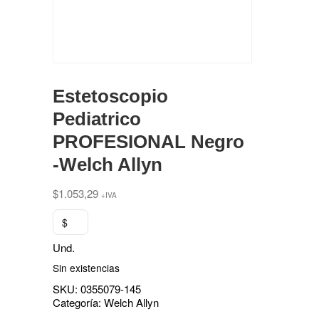
Estetoscopio
Pediatrico
PROFESIONAL Negro
-Welch Allyn
$
1.053,29
+IVA
$
Und.
Sin existencias
SKU:
0355079-145
Categoría:
Welch Allyn