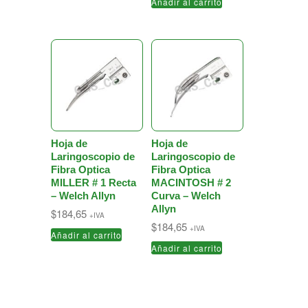
Añadir al carrito
Hoja de
Hoja de
Laringoscopio de
Laringoscopio de
Fibra Optica
Fibra Optica
MILLER # 1 Recta
MACINTOSH # 2
– Welch Allyn
Curva – Welch
Allyn
$
184,65
+IVA
$
184,65
+IVA
Añadir al carrito
Añadir al carrito