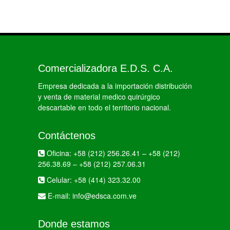
Comercializadora E.D.S. C.A.
Empresa dedicada a la importación distribución
y venta de material medico quirúrgico
descartable en todo el territorio nacional.
Contáctenos
Oficina:
+58 (212) 256.26.41
–
+58 (212)
256.38.69
–
+58 (212) 257.06.31
Celular:
+58 (414) 323.32.00
E-mail:
info@edsca.com.ve
Donde estamos