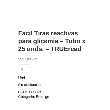
Facil Tiras reactivas
para glicemia – Tubo x
25 unds. – TRUEread
$
227,83
+IVA
$
Und.
Sin existencias
SKU:
080002a
Categoría:
Prestige