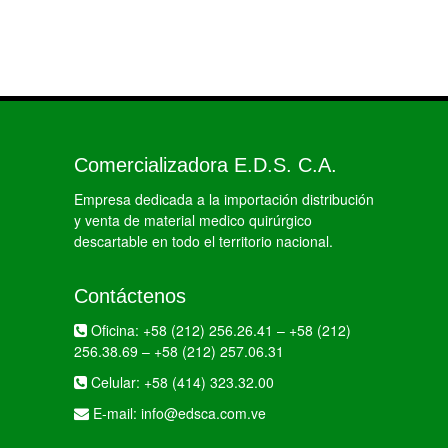
Comercializadora E.D.S. C.A.
Empresa dedicada a la importación distribución
y venta de material medico quirúrgico
descartable en todo el territorio nacional.
Contáctenos
Oficina:
+58 (212) 256.26.41
–
+58 (212)
256.38.69
–
+58 (212) 257.06.31
Celular:
+58 (414) 323.32.00
E-mail:
info@edsca.com.ve