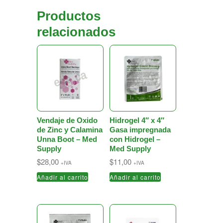
Productos
relacionados
Vendaje de Oxido
Hidrogel 4″ x 4″
de Zinc y Calamina
Gasa impregnada
Unna Boot – Med
con Hidrogel –
Supply
Med Supply
$
28,00
$
11,00
+IVA
+IVA
Añadir al carrito
Añadir al carrito