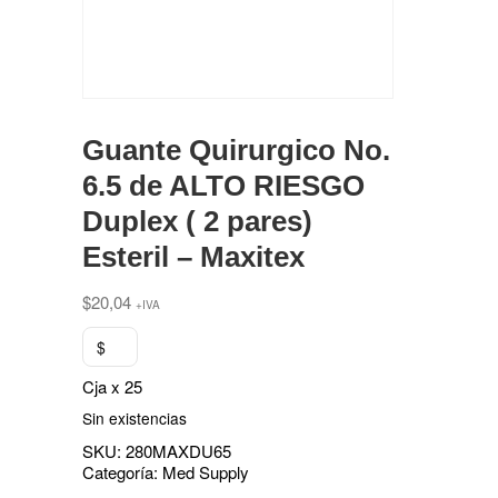
Guante Quirurgico No.
6.5 de ALTO RIESGO
Duplex ( 2 pares)
Esteril – Maxitex
$
20,04
+IVA
$
Cja x 25
Sin existencias
SKU:
280MAXDU65
Categoría:
Med Supply