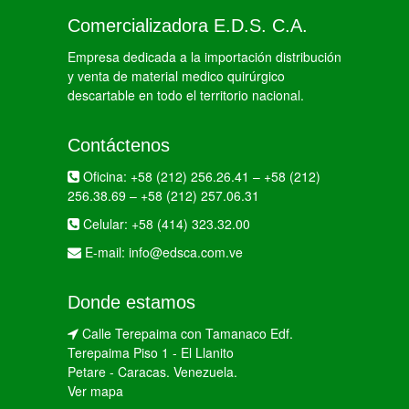
Comercializadora E.D.S. C.A.
Empresa dedicada a la importación distribución
y venta de material medico quirúrgico
descartable en todo el territorio nacional.
Contáctenos
Oficina:
+58 (212) 256.26.41
–
+58 (212)
256.38.69
–
+58 (212) 257.06.31
Celular:
+58 (414) 323.32.00
E-mail:
info@edsca.com.ve
Donde estamos
Calle Terepaima con Tamanaco Edf.
Terepaima Piso 1 - El Llanito
Petare - Caracas. Venezuela.
Ver mapa