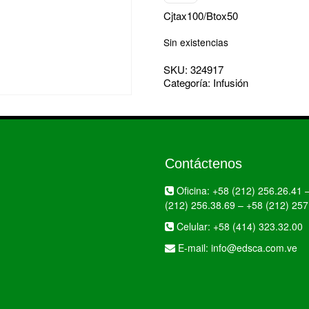
Cjtax100/Btox50
Sin existencias
SKU:
324917
Categoría:
Infusión
Contáctenos
Oficina:
+58 (212) 256.26.41
(212) 256.38.69
–
+58 (212) 257
Celular:
+58 (414) 323.32.00
E-mail:
info@edsca.com.ve