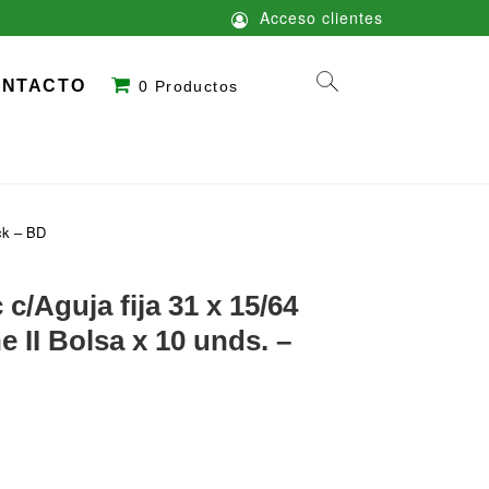
Acceso clientes
ONTACTO
0 Productos
ack – BD
 c/Aguja fija 31 x 15/64
e II Bolsa x 10 unds. –