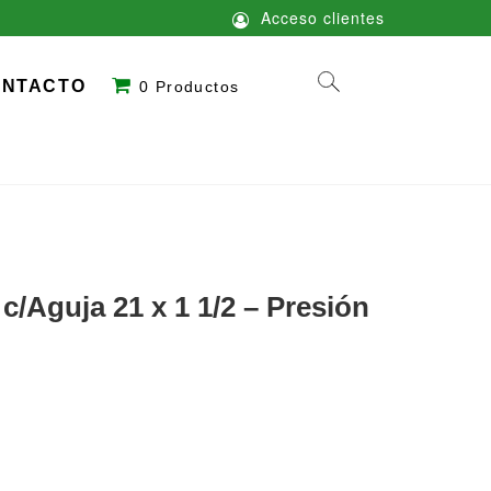
Acceso clientes
ONTACTO
0 Productos
c/Aguja 21 x 1 1/2 – Presión