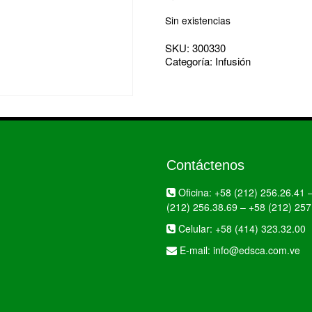
Sin existencias
SKU:
300330
Categoría:
Infusión
Contáctenos
Oficina:
+58 (212) 256.26.41
(212) 256.38.69
–
+58 (212) 257
Celular:
+58 (414) 323.32.00
E-mail:
info@edsca.com.ve