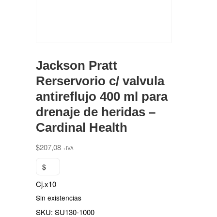
Jackson Pratt
Rerservorio c/ valvula
antireflujo 400 ml para
drenaje de heridas –
Cardinal Health
$
207,08
+IVA
$
Cj.x10
Sin existencias
SKU:
SU130-1000