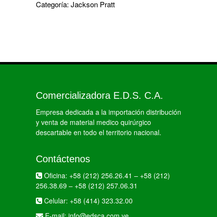
Categoría:
Jackson Pratt
Comercializadora E.D.S. C.A.
Empresa dedicada a la importación distribución
y venta de material medico quirúrgico
descartable en todo el territorio nacional.
Contáctenos
Oficina:
+58 (212) 256.26.41
–
+58 (212)
256.38.69
–
+58 (212) 257.06.31
Celular:
+58 (414) 323.32.00
E-mail:
info@edsca.com.ve