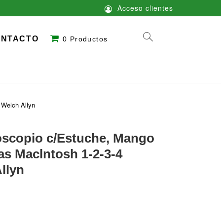
Acceso clientes
ONTACTO
0 Productos
 Welch Allyn
oscopio c/Estuche, Mango
as Maclntosh 1-2-3-4
llyn