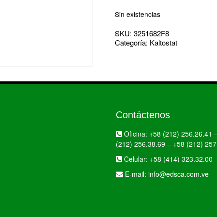
Sin existencias
SKU:
3251682F8
Categoría:
Kaltostat
Contáctenos
Oficina:
+58 (212) 256.26.41
(212) 256.38.69
–
+58 (212) 257
Celular:
+58 (414) 323.32.00
E-mail:
info@edsca.com.ve