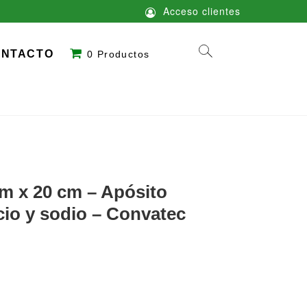
Acceso clientes
ONTACTO
0 Productos
 x 20 cm – Apósito
cio y sodio – Convatec