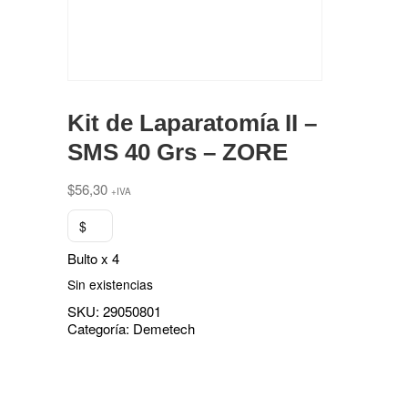
Kit de Laparatomía II –
SMS 40 Grs – ZORE
$
56,30
+IVA
$
Bulto x 4
Sin existencias
SKU:
29050801
Categoría:
Demetech