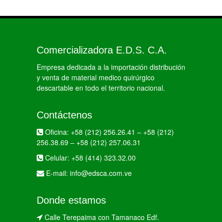
Comercializadora E.D.S. C.A.
Empresa dedicada a la importación distribución
y venta de material medico quirúrgico
descartable en todo el territorio nacional.
Contáctenos
Oficina:
+58 (212) 256.26.41
–
+58 (212)
256.38.69
–
+58 (212) 257.06.31
Celular:
+58 (414) 323.32.00
E-mail:
info@edsca.com.ve
Donde estamos
Calle Terepaima con Tamanaco Edf.