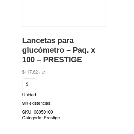
Lancetas para
glucómetro – Paq. x
100 – PRESTIGE
$
117,62
+IVA
$
Unidad
Sin existencias
SKU:
08050100
Categoría:
Prestige