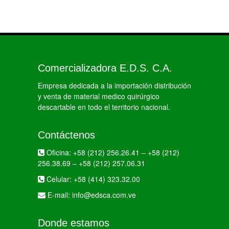
Comercializadora E.D.S. C.A.
Empresa dedicada a la importación distribución
y venta de material medico quirúrgico
descartable en todo el territorio nacional.
Contáctenos
Oficina:
+58 (212) 256.26.41
–
+58 (212)
256.38.69
–
+58 (212) 257.06.31
Celular:
+58 (414) 323.32.00
E-mail:
info@edsca.com.ve
Donde estamos