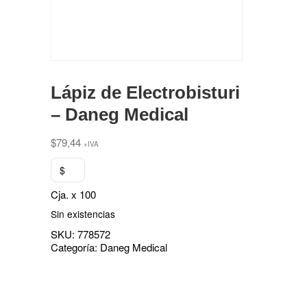
Lápiz de Electrobisturi
– Daneg Medical
$
79,44
+IVA
$
Cja. x 100
Sin existencias
SKU:
778572
Categoría:
Daneg Medical