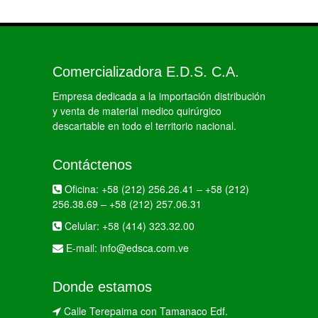
Comercializadora E.D.S. C.A.
Empresa dedicada a la importación distribución
y venta de material medico quirúrgico
descartable en todo el territorio nacional.
Contáctenos
Oficina:
+58 (212) 256.26.41
–
+58 (212)
256.38.69
–
+58 (212) 257.06.31
Celular:
+58 (414) 323.32.00
E-mail:
info@edsca.com.ve
Donde estamos
Calle Terepaima con Tamanaco Edf.