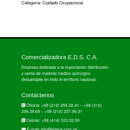
Categoría:
Cuidado Ocupacional
Comercializadora E.D.S. C.A.
Empresa dedicada a la importación distribución
y venta de material medico quirúrgico
descartable en todo el territorio nacional.
Contáctenos
Oficina:
+58 (212) 256.26.41
–
+58 (212)
256.38.69
–
+58 (212) 257.06.31
Celular:
+58 (414) 323.32.00
E-mail:
info@edsca.com.ve