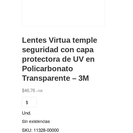
Lentes Virtua temple
seguridad con capa
protectora de UV en
Policarbonato
Transparente – 3M
$
46,76
+IVA
$
Und.
Sin existencias
SKU:
11328-00000