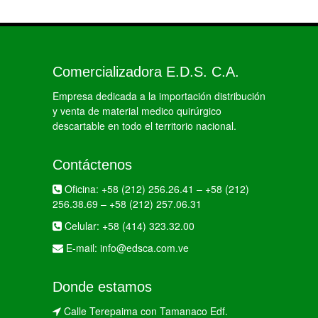
Comercializadora E.D.S. C.A.
Empresa dedicada a la importación distribución
y venta de material medico quirúrgico
descartable en todo el territorio nacional.
Contáctenos
Oficina:
+58 (212) 256.26.41
–
+58 (212)
256.38.69
–
+58 (212) 257.06.31
Celular:
+58 (414) 323.32.00
E-mail:
info@edsca.com.ve
Donde estamos
Calle Terepaima con Tamanaco Edf.