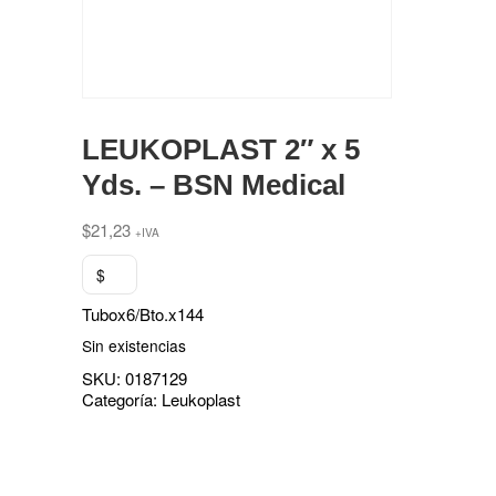
LEUKOPLAST 2″ x 5
Yds. – BSN Medical
$
21,23
+IVA
$
Tubox6/Bto.x144
Sin existencias
SKU:
0187129
Categoría:
Leukoplast