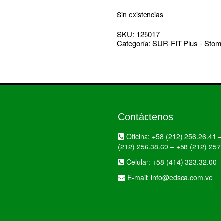
Sin existencias
SKU:
125017
Categoría:
SUR-FIT Plus - Stom
Contáctenos
Oficina:
+58 (212) 256.26.41
(212) 256.38.69
–
+58 (212) 257
Celular:
+58 (414) 323.32.00
E-mail:
info@edsca.com.ve