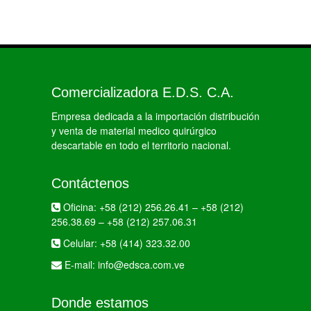
Comercializadora E.D.S. C.A.
Empresa dedicada a la importación distribución
y venta de material medico quirúrgico
descartable en todo el territorio nacional.
Contáctenos
Oficina:
+58 (212) 256.26.41
–
+58 (212)
256.38.69
–
+58 (212) 257.06.31
Celular:
+58 (414) 323.32.00
E-mail:
info@edsca.com.ve
Donde estamos