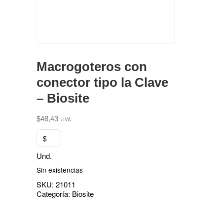
Macrogoteros con
conector tipo la Clave
– Biosite
$
48,43
+IVA
$
Und.
Sin existencias
SKU:
21011
Categoría:
Biosite