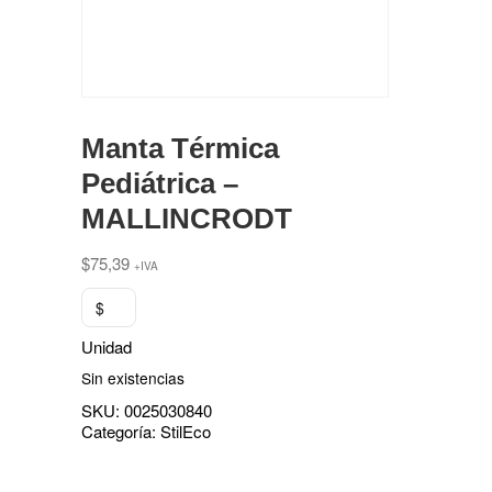
Manta Térmica
Pediátrica –
MALLINCRODT
$
75,39
+IVA
$
Unidad
Sin existencias
SKU:
0025030840
Categoría:
StilEco