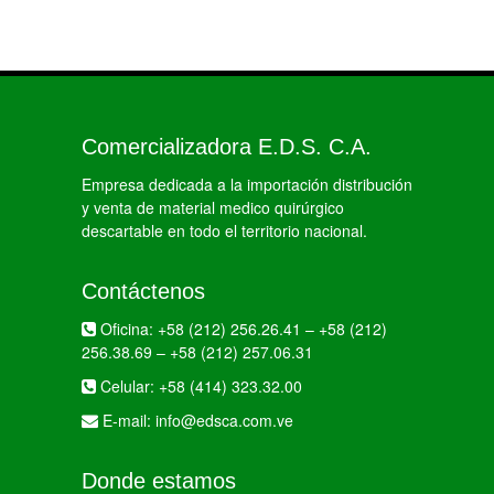
Comercializadora E.D.S. C.A.
Empresa dedicada a la importación distribución
y venta de material medico quirúrgico
descartable en todo el territorio nacional.
Contáctenos
Oficina:
+58 (212) 256.26.41
–
+58 (212)
256.38.69
–
+58 (212) 257.06.31
Celular:
+58 (414) 323.32.00
E-mail:
info@edsca.com.ve
Donde estamos