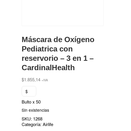
Máscara de Oxígeno
Pediatrica con
reservorio – 3 en 1 –
CardinalHealth
$
1.855,14
+IVA
$
Bulto x 50
Sin existencias
SKU:
1268
Categoría:
Airlife