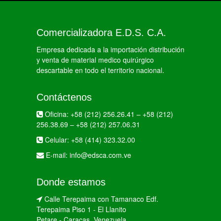
Comercializadora E.D.S. C.A.
Empresa dedicada a la importación distribución
y venta de material medico quirúrgico
descartable en todo el territorio nacional.
Contáctenos
Oficina:
+58 (212) 256.26.41
–
+58 (212)
256.38.69
–
+58 (212) 257.06.31
Celular:
+58 (414) 323.32.00
E-mail:
info@edsca.com.ve
Donde estamos
Calle Terepaima con Tamanaco Edf.
Terepaima Piso 1 - El Llanito
Petare - Caracas. Venezuela.