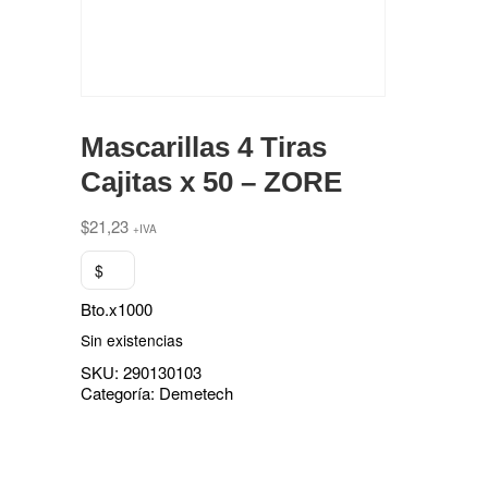
Mascarillas 4 Tiras
Cajitas x 50 – ZORE
$
21,23
+IVA
$
Bto.x1000
Sin existencias
SKU:
290130103
Categoría:
Demetech