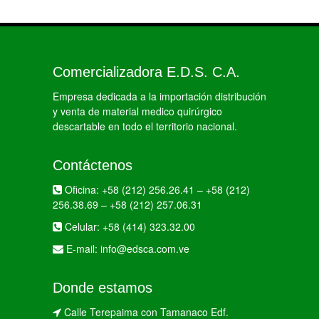
Comercializadora E.D.S. C.A.
Empresa dedicada a la importación distribución
y venta de material medico quirúrgico
descartable en todo el territorio nacional.
Contáctenos
Oficina:
+58 (212) 256.26.41
–
+58 (212)
256.38.69
–
+58 (212) 257.06.31
Celular:
+58 (414) 323.32.00
E-mail:
info@edsca.com.ve
Donde estamos
Calle Terepaima con Tamanaco Edf.