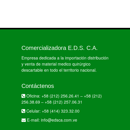
Comercializadora E.D.S. C.A.
Empresa dedicada a la importación distribución
y venta de material medico quirúrgico
descartable en todo el territorio nacional.
Contáctenos
Oficina:
+58 (212) 256.26.41
–
+58 (212)
256.38.69
–
+58 (212) 257.06.31
Celular:
+58 (414) 323.32.00
E-mail:
info@edsca.com.ve