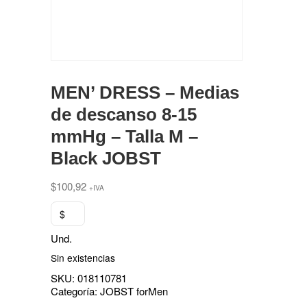
MEN’ DRESS – Medias
de descanso 8-15
mmHg – Talla M –
Black JOBST
$
100,92
+IVA
$
Und.
Sin existencias
SKU:
018110781
Categoría:
JOBST forMen