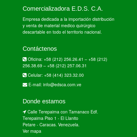
Comercializadora E.D.S. C.A.
Empresa dedicada a la importación distribución
y venta de material medico quirúrgico
descartable en todo el territorio nacional.
Contáctenos
Oficina:
+58 (212) 256.26.41
–
+58 (212)
256.38.69
–
+58 (212) 257.06.31
Celular:
+58 (414) 323.32.00
E-mail:
info@edsca.com.ve
Donde estamos
Calle Terepaima con Tamanaco Edf.
Terepaima Piso 1 - El Llanito
Petare - Caracas. Venezuela.
Ver mapa