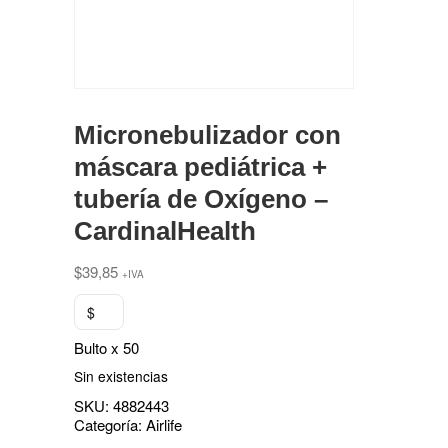
Micronebulizador con
máscara pediátrica +
tubería de Oxígeno –
CardinalHealth
$
39,85
+IVA
$
Bulto x 50
Sin existencias
SKU:
4882443
Categoría:
Airlife