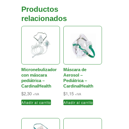
Productos
relacionados
Micronebulizador
Máscara de
con máscara
Aerosol –
pediátrica –
Pediátrica –
CardinalHealth
CardinalHealth
$
2,30
$
1,15
+IVA
+IVA
Añadir al carrito
Añadir al carrito