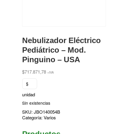
Nebulizador Eléctrico
Pediátrico – Mod.
Pinguino – USA
$
717.871,78
+IVA
$
unidad
Sin existencias
SKU:
JBO140054B
Categoría:
Varios