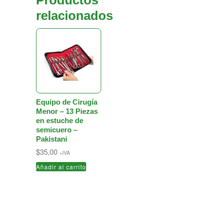
Productos
relacionados
Equipo de Cirugía
Menor – 13 Piezas
en estuche de
semicuero –
Pakistani
$
35,00
+IVA
Añadir al carrito