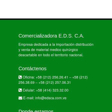
Comercializadora E.D.S. C.A.
Empresa dedicada a la importación distribución
y venta de material medico quirúrgico
descartable en todo el territorio nacional.
Contáctenos
Oficina:
+58 (212) 256.26.41
–
+58 (212)
256.38.69
–
+58 (212) 257.06.31
Celular:
+58 (414) 323.32.00
E-mail:
info@edsca.com.ve
Donde estamos