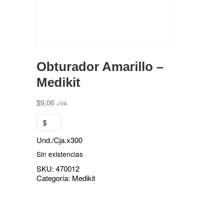
Obturador Amarillo –
Medikit
$
9,06
+IVA
$
Und./Cja.x300
Sin existencias
SKU:
470012
Categoría:
Medikit