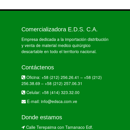
Comercializadora E.D.S. C.A.
Empresa dedicada a la importación distribución
y venta de material medico quirúrgico
descartable en todo el territorio nacional.
Contáctenos
Oficina:
+58 (212) 256.26.41
–
+58 (212)
256.38.69
–
+58 (212) 257.06.31
Celular:
+58 (414) 323.32.00
E-mail:
info@edsca.com.ve
Donde estamos
Calle Terepaima con Tamanaco Edf.