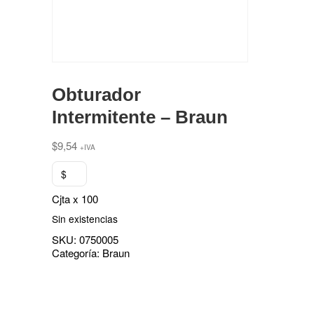
Obturador
Intermitente – Braun
$
9,54
+IVA
$
Cjta x 100
Sin existencias
SKU:
0750005
Categoría:
Braun