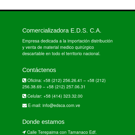
Comercializadora E.D.S. C.A.
Empresa dedicada a la importación distribución
y venta de material medico quirúrgico
descartable en todo el territorio nacional.
Contáctenos
Oficina:
+58 (212) 256.26.41
–
+58 (212)
256.38.69
–
+58 (212) 257.06.31
Celular:
+58 (414) 323.32.00
E-mail:
info@edsca.com.ve
Donde estamos
Calle Terepaima con Tamanaco Edf.