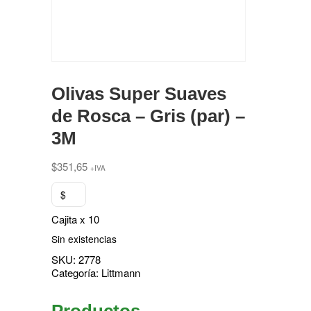
Olivas Super Suaves
de Rosca – Gris (par) –
3M
$
351,65
+IVA
$
Cajita x 10
Sin existencias
SKU:
2778
Categoría:
Littmann