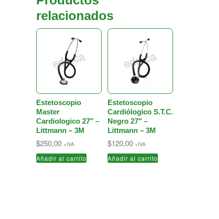
Productos
relacionados
Estetoscopio
Estetoscopio
Master
Cardiólogico S.T.C.
Cardiologico 27″ –
Negro 27″ –
Littmann – 3M
Littmann – 3M
$
250,00
$
120,00
+IVA
+IVA
Añadir al carrito
Añadir al carrito