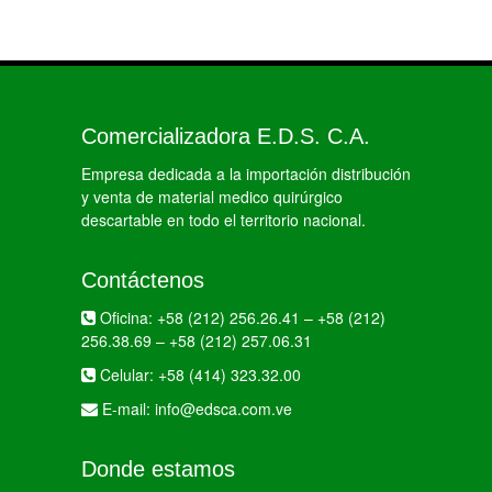
Comercializadora E.D.S. C.A.
Empresa dedicada a la importación distribución
y venta de material medico quirúrgico
descartable en todo el territorio nacional.
Contáctenos
Oficina:
+58 (212) 256.26.41
–
+58 (212)
256.38.69
–
+58 (212) 257.06.31
Celular:
+58 (414) 323.32.00
E-mail:
info@edsca.com.ve
Donde estamos