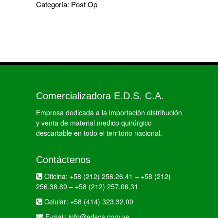
Categoría:
Post Op
Comercializadora E.D.S. C.A.
Empresa dedicada a la importación distribución
y venta de material medico quirúrgico
descartable en todo el territorio nacional.
Contáctenos
Oficina:
+58 (212) 256.26.41
–
+58 (212)
256.38.69
–
+58 (212) 257.06.31
Celular:
+58 (414) 323.32.00
E-mail:
info@edsca.com.ve