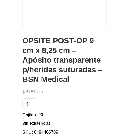
OPSITE POST-OP 9
cm x 8,25 cm –
Apósito transparente
p/heridas suturadas –
BSN Medical
$
19,57
+IVA
$
Cajita x 20
Sin existencias
SKU:
0184466709