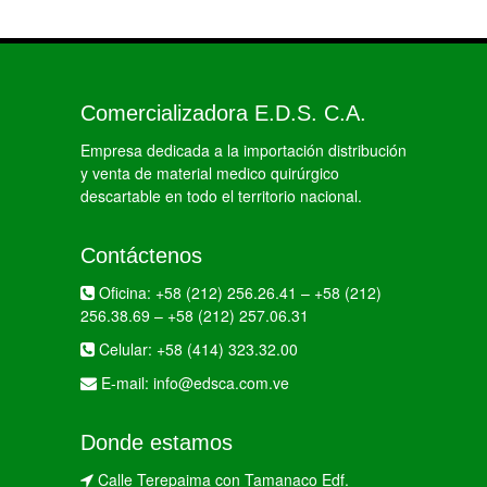
Comercializadora E.D.S. C.A.
Empresa dedicada a la importación distribución
y venta de material medico quirúrgico
descartable en todo el territorio nacional.
Contáctenos
Oficina:
+58 (212) 256.26.41
–
+58 (212)
256.38.69
–
+58 (212) 257.06.31
Celular:
+58 (414) 323.32.00
E-mail:
info@edsca.com.ve
Donde estamos
Calle Terepaima con Tamanaco Edf.