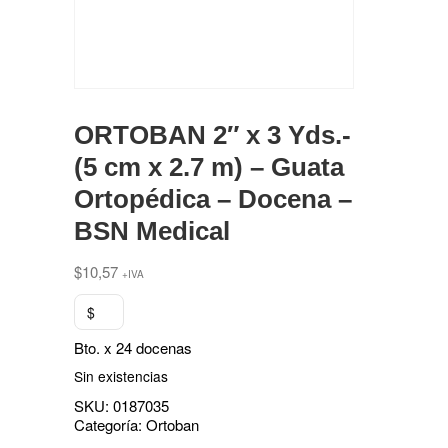
ORTOBAN 2″ x 3 Yds.-
(5 cm x 2.7 m) – Guata
Ortopédica – Docena –
BSN Medical
$
10,57
+IVA
$
Bto. x 24 docenas
Sin existencias
SKU:
0187035
Categoría:
Ortoban