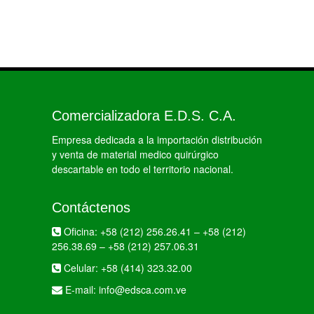
Comercializadora E.D.S. C.A.
Empresa dedicada a la importación distribución
y venta de material medico quirúrgico
descartable en todo el territorio nacional.
Contáctenos
Oficina:
+58 (212) 256.26.41
–
+58 (212)
256.38.69
–
+58 (212) 257.06.31
Celular:
+58 (414) 323.32.00
E-mail:
info@edsca.com.ve