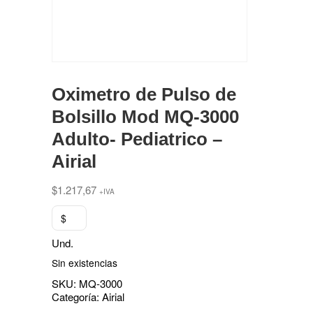
Oximetro de Pulso de
Bolsillo Mod MQ-3000
Adulto- Pediatrico –
Airial
$
1.217,67
+IVA
$
Und.
Sin existencias
SKU:
MQ-3000
Categoría:
Airial