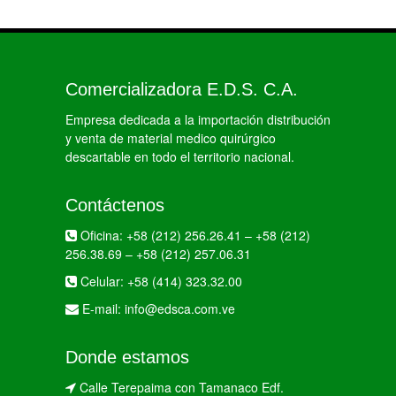
Comercializadora E.D.S. C.A.
Empresa dedicada a la importación distribución
y venta de material medico quirúrgico
descartable en todo el territorio nacional.
Contáctenos
Oficina:
+58 (212) 256.26.41
–
+58 (212)
256.38.69
–
+58 (212) 257.06.31
Celular:
+58 (414) 323.32.00
E-mail:
info@edsca.com.ve
Donde estamos
Calle Terepaima con Tamanaco Edf.