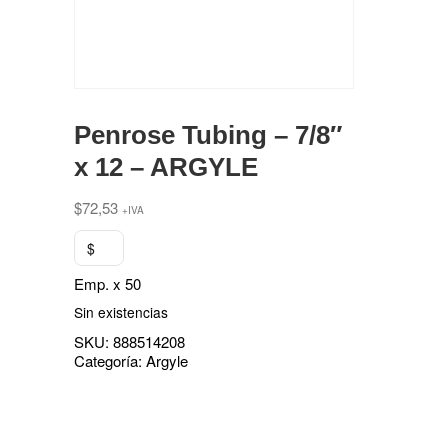
Penrose Tubing – 7/8″
x 12 – ARGYLE
$
72,53
+IVA
$
Emp. x 50
Sin existencias
SKU:
888514208
Categoría:
Argyle