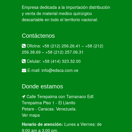
Empresa dedicada a la importación distribución
y venta de material medico quirúrgico
descartable en todo el territorio nacional.
Contáctenos
Oficina:
+58 (212) 256.26.41
–
+58 (212)
256.38.69
–
+58 (212) 257.06.31
Celular:
+58 (414) 323.32.00
E-mail:
info@edsca.com.ve
Donde estamos
Calle Terepaima con Tamanaco Edf.
Terepaima Piso 1 - El Llanito
Petare - Caracas. Venezuela.
Ver mapa
Horario de atención:
Lunes a Viernes: de
9:00 am a 3:00 pm.