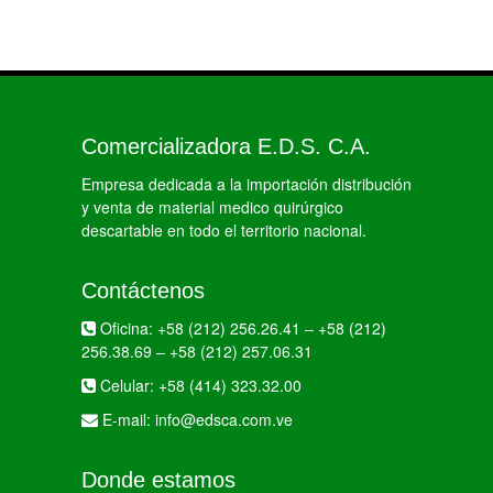
Comercializadora E.D.S. C.A.
Empresa dedicada a la importación distribución
y venta de material medico quirúrgico
descartable en todo el territorio nacional.
Contáctenos
Oficina:
+58 (212) 256.26.41
–
+58 (212)
256.38.69
–
+58 (212) 257.06.31
Celular:
+58 (414) 323.32.00
E-mail:
info@edsca.com.ve
Donde estamos