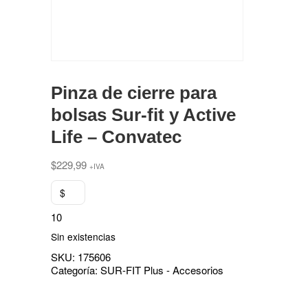
Pinza de cierre para
bolsas Sur-fit y Active
Life – Convatec
$
229,99
+IVA
$
10
Sin existencias
SKU:
175606
Categoría:
SUR-FIT Plus - Accesorios